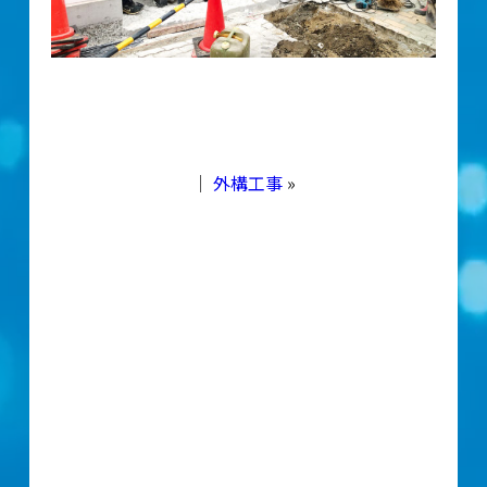
｜
外構工事
»