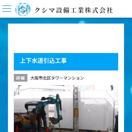
上下水道引込工事
詳細
大阪市北区タワーマンション