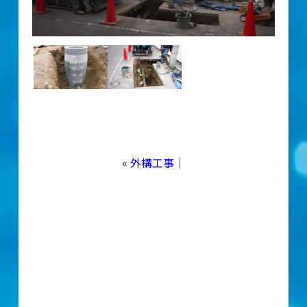
«
外構工事
｜